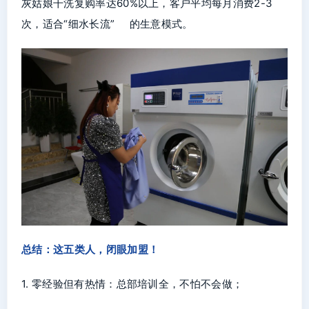
灰姑娘干洗复购率达60%以上，客户平均每月消费2-3
次，适合“细水长流” 的生意模式。
总结：这五类人，闭眼加盟！
1. 零经验但有热情：总部培训全，不怕不会做；