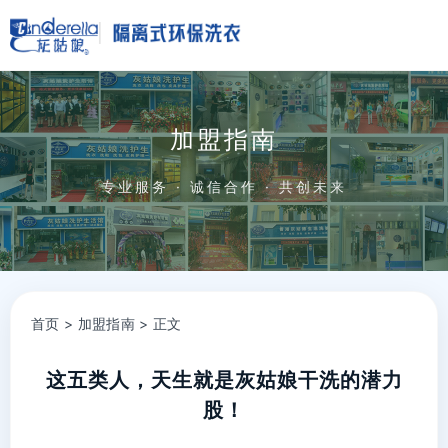
加盟指南
专业服务 · 诚信合作 · 共创未来
首页
>
加盟指南
> 正文
这五类人，天生就是灰姑娘干洗的潜力
股！