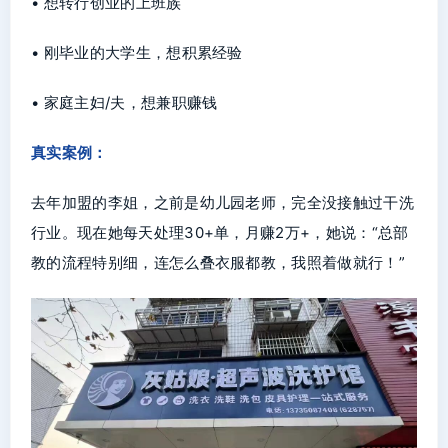
• 想转行创业的上班族
• 刚毕业的大学生，想积累经验
• 家庭主妇/夫，想兼职赚钱
真实案例：
去年加盟的李姐，之前是幼儿园老师，完全没接触过干洗
行业。现在她每天处理30+单，月赚2万+，她说：“总部
教的流程特别细，连怎么叠衣服都教，我照着做就行！”