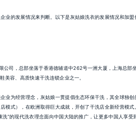
从企业的发展情况来判断。以下是灰姑娘洗衣的发展情况和加盟
设备有限公司，总部坐落于香港德辅道中262号一洲大厦，上海总部
皮鞋美容、高质快速干洗连锁企业之一。
锁企业为经营理念，灰姑娘一贯提倡生态环保干洗，其全球独创
中店模式），在欧洲取得巨大成就，开创了干洗店全新经营模式
康洗”的现代洗衣理念面向中国大陆的推广，让更多中国人享受