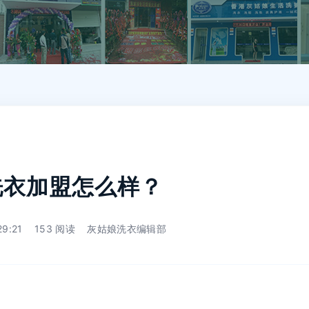
洗衣加盟怎么样？
29:21
153 阅读
灰姑娘洗衣编辑部