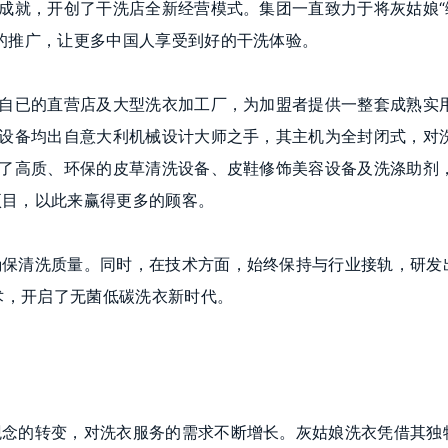
大成就，开创了干洗店全新经营模式。集团一直致力于将灰姑娘“
的推广，让更多中国人享受到好的干洗体验。
有自已的直营店及大型洗衣加工厂，为加盟者提供一整套成熟实
的设备均出自意大利机械设计大师之手，其主机为全封闭式，对
置了高质、环保的皮草清洗设备、皮鞋修饰美容设备及洗涤助剂
项目，以此来赢得更多的顾客。
确保清洗质量。同时，在技术方面，始终保持与行业接轨，研发
技术，开启了无菌低碳洗衣新时代。
观念的转变，对洗衣服务的需求不断增长。灰姑娘洗衣凭借其独