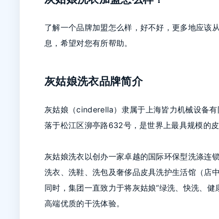
了解一个品牌加盟怎么样，好不好，更多地应该
息，希望对您有所帮助。
灰姑娘洗衣品牌简介
灰姑娘（cinderella）隶属于上海皆力机械
落于松江区泖亭路632号，是世界上最具规模的
灰姑娘洗衣以创办一家卓越的国际环保型洗涤连
洗衣、洗鞋、洗包及奢侈品皮具洗护生活馆（店
同时，集团一直致力于将灰姑娘“绿洗、快洗、健
高端优质的干洗体验。