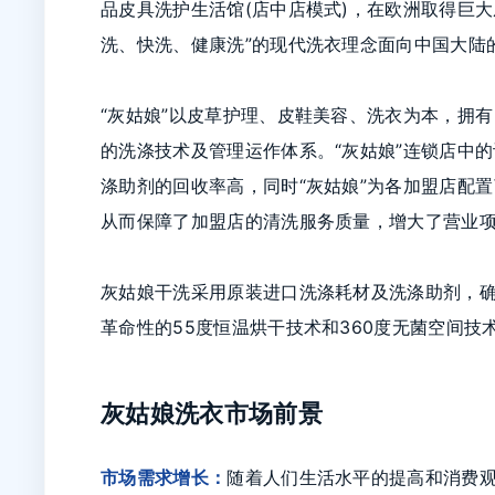
品皮具洗护生活馆(店中店模式)，在欧洲取得巨
洗、快洗、健康洗”的现代洗衣理念面向中国大陆
“灰姑娘”以皮草护理、皮鞋美容、洗衣为本，拥
的洗涤技术及管理运作体系。“灰姑娘”连锁店中
涤助剂的回收率高，同时“灰姑娘”为各加盟店配
从而保障了加盟店的清洗服务质量，增大了营业
灰姑娘干洗采用原装进口洗涤耗材及洗涤助剂，
革命性的55度恒温烘干技术和360度无菌空间
灰姑娘洗衣市场前景
市场需求增长：
随着人们生活水平的提高和消费