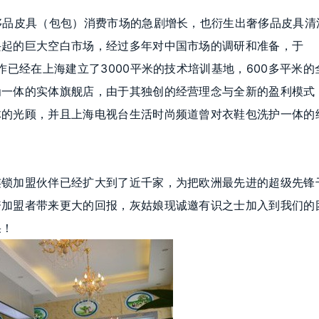
侈品皮具（包包）消费市场的急剧增长，也衍生出奢侈品皮具清
兴起的巨大空白市场，经过多年对中国市场的调研和准备，于
作已经在上海建立了3000平米的技术培训基地，600多平米的
为一体的实体旗舰店，由于其独创的经营理念与全新的盈利模式
体的光顾，并且上海电视台生活时尚频道曾对衣鞋包洗护一体的
连锁加盟伙伴已经扩大到了近千家，为把欧洲最先进的超级先锋
资加盟者带来更大的回报，灰姑娘现诚邀有识之士加入到我们的
果！