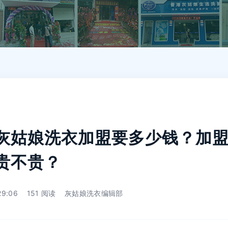
灰姑娘洗衣加盟要多少钱？加
贵不贵？
29:06
151 阅读
灰姑娘洗衣编辑部