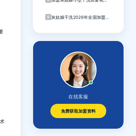
少钱？算完这笔账我心动了
5
灰姑娘干洗2026年全国加盟商
大会圆满召开
要
在线客服
免费获取加盟资料
术